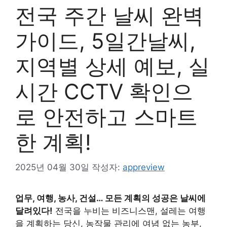
전국 주간 날씨 완벽
가이드, 5일간날씨,
지역별 상세 예보, 실
시간 CCTV 확인으
로 안전하고 스마트
한 계획!
2025년 04월 30일
작성자:
appreview
업무, 여행, 농사, 건설… 모든 계획의 성공은 날씨에
달려있다!
전국을 누비는 비즈니스맨, 설레는 여행
을 계획하는 당신, 농작물 관리에 여념 없는 농부,