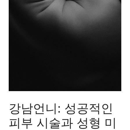
강남언니: 성공적인
피부 시술과 성형 미