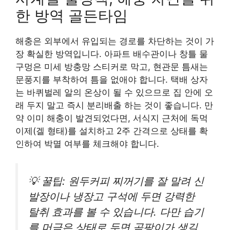
한 방역 골든타임
해충은 외부에서 유입되는 경로를 차단하는 것이 가
장 확실한 방역입니다. 아파트 배수관이나 창틀 물
구멍은 미세 방충망 스티커로 막고, 현관문 틈새는
문풍지를 부착하여 틈을 없애야 합니다. 택배 상자
는 바퀴벌레 알의 온상이 될 수 있으므로 집 안에 오
래 두지 말고 즉시 분리배출 하는 것이 좋습니다. 만
약 이미 해충이 발견되었다면, 서식지 근처에 독먹
이제(겔 형태)를 설치하고 2주 간격으로 상태를 확
인하여 박멸 여부를 체크해야 합니다.
💡 꿀팁: 원두커피 찌꺼기를 잘 말려 신
발장이나 냉장고 구석에 두면 강력한
탈취 효과를 볼 수 있습니다. 다만 습기
를 머금은 상태로 두면 곰팡이가 생길