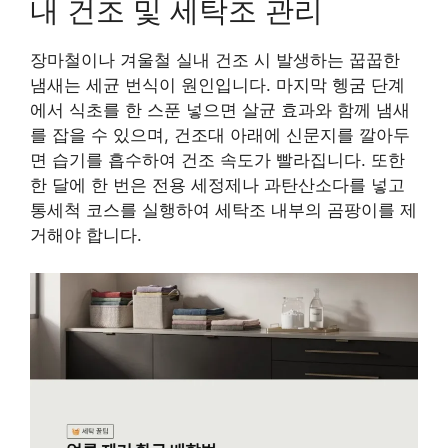
내 건조 및 세탁조 관리
장마철이나 겨울철 실내 건조 시 발생하는 꿉꿉한
냄새는 세균 번식이 원인입니다. 마지막 헹굼 단계
에서 식초를 한 스푼 넣으면 살균 효과와 함께 냄새
를 잡을 수 있으며, 건조대 아래에 신문지를 깔아두
면 습기를 흡수하여 건조 속도가 빨라집니다. 또한
한 달에 한 번은 전용 세정제나 과탄산소다를 넣고
통세척 코스를 실행하여 세탁조 내부의 곰팡이를 제
거해야 합니다.