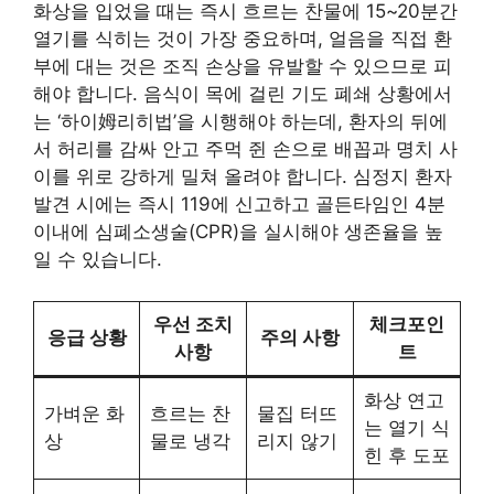
화상을 입었을 때는 즉시 흐르는 찬물에 15~20분간
열기를 식히는 것이 가장 중요하며, 얼음을 직접 환
부에 대는 것은 조직 손상을 유발할 수 있으므로 피
해야 합니다. 음식이 목에 걸린 기도 폐쇄 상황에서
는 ‘하이姆리히법’을 시행해야 하는데, 환자의 뒤에
서 허리를 감싸 안고 주먹 쥔 손으로 배꼽과 명치 사
이를 위로 강하게 밀쳐 올려야 합니다. 심정지 환자
발견 시에는 즉시 119에 신고하고 골든타임인 4분
이내에 심폐소생술(CPR)을 실시해야 생존율을 높
일 수 있습니다.
우선 조치
체크포인
응급 상황
주의 사항
사항
트
화상 연고
가벼운 화
흐르는 찬
물집 터뜨
는 열기 식
상
물로 냉각
리지 않기
힌 후 도포