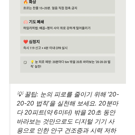
💡 꿀팁: 눈의 피로를 줄이기 위해 ’20-
20-20 법칙’을 실천해 보세요. 20분마
다 20피트(약 6미터) 밖을 20초 동안
바라보는 것만으로도 디지털 기기 사
용으로 인한 안구 건조증과 시력 저하