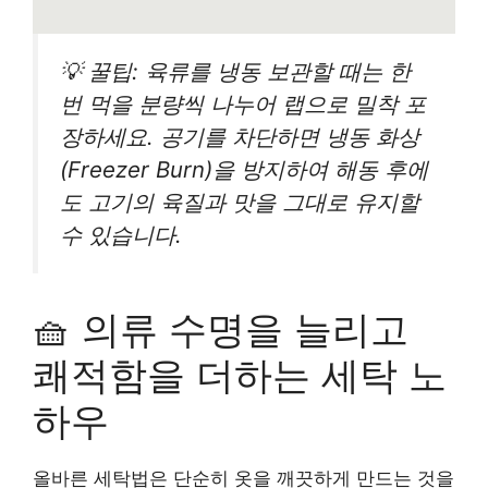
💡 꿀팁: 육류를 냉동 보관할 때는 한
번 먹을 분량씩 나누어 랩으로 밀착 포
장하세요. 공기를 차단하면 냉동 화상
(Freezer Burn)을 방지하여 해동 후에
도 고기의 육질과 맛을 그대로 유지할
수 있습니다.
🧺 의류 수명을 늘리고
쾌적함을 더하는 세탁 노
하우
올바른 세탁법은 단순히 옷을 깨끗하게 만드는 것을