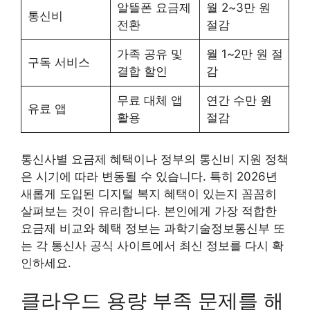
알뜰폰 요금제
월 2~3만 원
통신비
전환
절감
가족 공유 및
월 1~2만 원 절
구독 서비스
결합 할인
감
무료 대체 앱
연간 수만 원
유료 앱
활용
절감
통신사별 요금제 혜택이나 정부의 통신비 지원 정책
은 시기에 따라 변동될 수 있습니다. 특히 2026년
새롭게 도입된 디지털 복지 혜택이 있는지 꼼꼼히
살펴보는 것이 유리합니다. 본인에게 가장 적합한
요금제 비교와 혜택 정보는 과학기술정보통신부 또
는 각 통신사 공식 사이트에서 최신 정보를 다시 확
인하세요.
클라우드 용량 부족 문제를 해