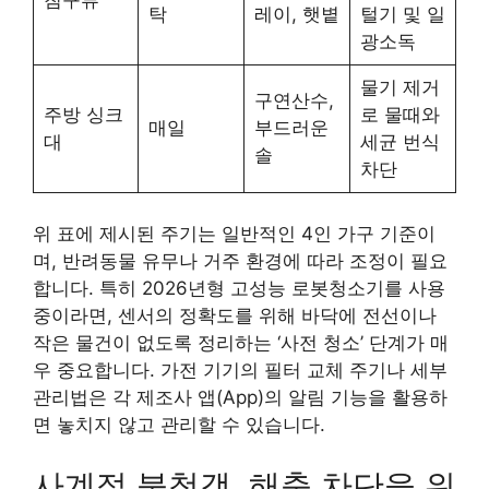
탁
레이, 햇볕
털기 및 일
광소독
물기 제거
구연산수,
주방 싱크
로 물때와
매일
부드러운
대
세균 번식
솔
차단
위 표에 제시된 주기는 일반적인 4인 가구 기준이
며, 반려동물 유무나 거주 환경에 따라 조정이 필요
합니다. 특히 2026년형 고성능 로봇청소기를 사용
중이라면, 센서의 정확도를 위해 바닥에 전선이나
작은 물건이 없도록 정리하는 ‘사전 청소’ 단계가 매
우 중요합니다. 가전 기기의 필터 교체 주기나 세부
관리법은 각 제조사 앱(App)의 알림 기능을 활용하
면 놓치지 않고 관리할 수 있습니다.
사계절 불청객, 해충 차단을 위