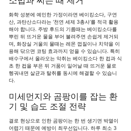
소법과 찌든 때 제거
화학 성분에 예민한 가정이라면 베이킹소다, 구연
산, 과탄산소다라는 ‘천연 세제 3총사’를 적극 활용
해야 합니다. 주방 후드의 기름때는 베이킹소다를
뿌린 뒤 뜨거운 물을 부어 불려주면 손쉽게 제거되
며, 화장실 거울의 물때는 레몬 껍질이나 치약을 이
용해 닦으면 코팅 효과까지 얻을 수 있습니다. 특히
배수구에서 올라오는 악취는 베이킹소다 한 컵과 식
초 한 컵을 부은 뒤 거품이 일어날 때 뜨거운 물로
헹궈내면 살균과 탈취를 동시에 해결할 수 있습니
다.
미세먼지와 곰팡이를 잡는 환
기 및 습도 조절 전략
결로 현상으로 인한 곰팡이는 한 번 생기면 박멸이
어렵기 때문에 예방이 최우선입니다. 하루 최소 3