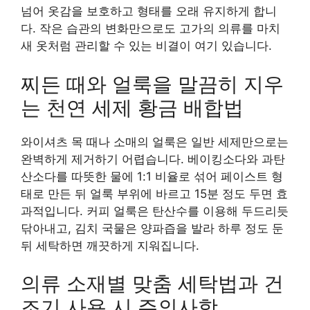
넘어 옷감을 보호하고 형태를 오래 유지하게 합니
다. 작은 습관의 변화만으로도 고가의 의류를 마치
새 옷처럼 관리할 수 있는 비결이 여기 있습니다.
찌든 때와 얼룩을 말끔히 지우
는 천연 세제 황금 배합법
와이셔츠 목 때나 소매의 얼룩은 일반 세제만으로는
완벽하게 제거하기 어렵습니다. 베이킹소다와 과탄
산소다를 따뜻한 물에 1:1 비율로 섞어 페이스트 형
태로 만든 뒤 얼룩 부위에 바르고 15분 정도 두면 효
과적입니다. 커피 얼룩은 탄산수를 이용해 두드리듯
닦아내고, 김치 국물은 양파즙을 발라 하루 정도 둔
뒤 세탁하면 깨끗하게 지워집니다.
의류 소재별 맞춤 세탁법과 건
조기 사용 시 주의사항