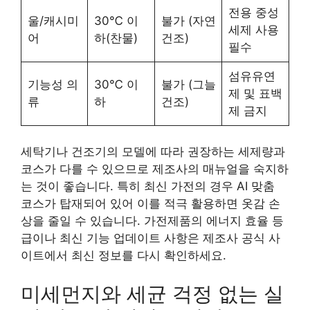
전용 중성
울/캐시미
30℃ 이
불가 (자연
세제 사용
어
하(찬물)
건조)
필수
섬유유연
기능성 의
30℃ 이
불가 (그늘
제 및 표백
류
하
건조)
제 금지
세탁기나 건조기의 모델에 따라 권장하는 세제량과
코스가 다를 수 있으므로 제조사의 매뉴얼을 숙지하
는 것이 좋습니다. 특히 최신 가전의 경우 AI 맞춤
코스가 탑재되어 있어 이를 적극 활용하면 옷감 손
상을 줄일 수 있습니다. 가전제품의 에너지 효율 등
급이나 최신 기능 업데이트 사항은 제조사 공식 사
이트에서 최신 정보를 다시 확인하세요.
미세먼지와 세균 걱정 없는 실