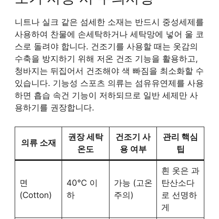
니트나 실크 같은 섬세한 소재는 반드시 중성세제를
사용하여 찬물에 손세탁하거나 세탁망에 넣어 울 코
스로 돌려야 합니다. 건조기를 사용할 때는 옷감의
수축을 방지하기 위해 저온 건조 기능을 활용하고,
청바지는 뒤집어서 건조해야 색 빠짐을 최소화할 수
있습니다. 기능성 스포츠 의류는 섬유유연제를 사용
하면 흡습 속건 기능이 저하되므로 일반 세제만 사
용하기를 권장합니다.
권장 세탁
건조기 사
관리 핵심
의류 소재
온도
용 여부
팁
흰 옷은 과
면
40℃ 이
가능 (고온
탄산소다
(Cotton)
하
주의)
로 선명하
게