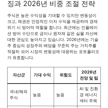
징과 2026년 비중 조절 전략
주식은 높은 수익성을 기대할 수 있지만 변동성이
크고, 채권은 안정적인 이자 수익을 제공하며 경제
위기 시 방어막 역할을 합니다. 최근에는 인플레이
션 방어 수단으로 금이나 원자재 같은 실물 자산에
대한 관심도 높아지고 있습니다. 2026년에는 기술
주 중심의 성장주와 배당을 꾸준히 주는 가치주를
적절히 섞어 시장의 변동성에 대응하는 포트폴리오
가 유효합니다.
2026년
자산군
기대 수익
위험도
전망 및 팁
AI 및 친환
국내/해외
높음
높음
경 에너지
주식
섹터 주목