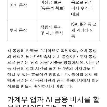
비상금 보관
용으로 단기
예비 통장
(유동성 확보)
이자 수익 극
대화
ISA, IRP 등 절
적립식 투자
투자 통장
세 계좌와 연
및 자산 증식
동
각 통장의 잔액을 주기적으로 확인하되, 소비 통장
의 잔액이 남는다면 즉시 예비 통장이나 투자 통장
으로 옮기는 ‘잔액 서핑’ 기술을 병행하세요. 이는 유
동 자금의 정체 시간을 줄여 단 1원의 이자라도 더
챙길 수 있는 효율적인 방법입니다. 통장별 상세 혜
택과 금리는 각 금융기관의 공식 홈페이지에서 최신
정보를 반드시 확인하시기 바랍니다.
가계부 앱과 AI 금융 비서를 활