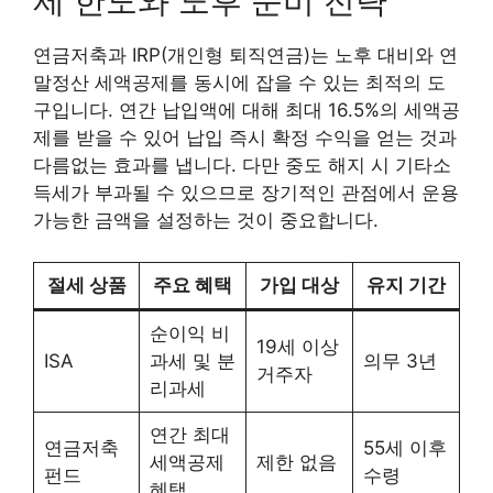
제 한도와 노후 준비 전략
연금저축과 IRP(개인형 퇴직연금)는 노후 대비와 연
말정산 세액공제를 동시에 잡을 수 있는 최적의 도
구입니다. 연간 납입액에 대해 최대 16.5%의 세액공
제를 받을 수 있어 납입 즉시 확정 수익을 얻는 것과
다름없는 효과를 냅니다. 다만 중도 해지 시 기타소
득세가 부과될 수 있으므로 장기적인 관점에서 운용
가능한 금액을 설정하는 것이 중요합니다.
절세 상품
주요 혜택
가입 대상
유지 기간
순이익 비
19세 이상
ISA
과세 및 분
의무 3년
거주자
리과세
연간 최대
연금저축
55세 이후
세액공제
제한 없음
펀드
수령
혜택