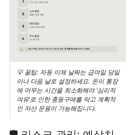
💡 꿀팁: 자동 이체 날짜는 급여일 당일
이나 다음 날로 설정하세요. 돈이 통장
에 머무는 시간을 최소화해야 ‘심리적
여유’로 인한 충동구매를 막고 계획적
인 자산 운용이 가능해집니다.
🛡️ 리스크 관리: 예상치