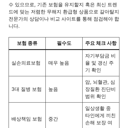
수 있으므로, 기존 보험을 유지할지 혹은 최신 트렌
드에 맞는 저렴한 무해지 환급형 상품으로 갈아탈지
전문가의 상담이나 비교 사이트를 통해 점검해야 합
니다.
보험 종류
필수도
주요 체크 사항
자기부담금 비
실손의료보험
매우 높음
율 및 갱신 주
기 확인
암, 뇌혈관, 심
3대 질병 보험
높음
장질환 진단비
범위 확인
일상생활 중
타인에게 끼친
배상책임 보험
중간
손해 보장 여