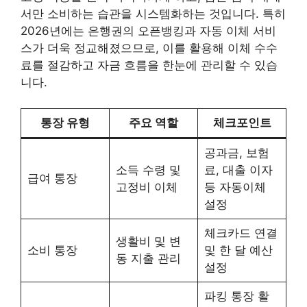
서만 소비하는 습관을 시스템화하는 것입니다. 특히
2026년에는 은행권의 오픈뱅킹과 자동 이체 서비
스가 더욱 정교해졌으므로, 이를 활용해 이체 수수
료를 절감하고 자금 흐름을 한눈에 관리할 수 있습
니다.
통장 유형
주요 역할
체크포인트
공과금, 보험
소득 수령 및
료, 대출 이자
급여 통장
고정비 이체
등 자동이체
설정
체크카드 연결
생활비 및 변
소비 통장
및 한 달 예산
동 지출 관리
설정
파킹 통장 활