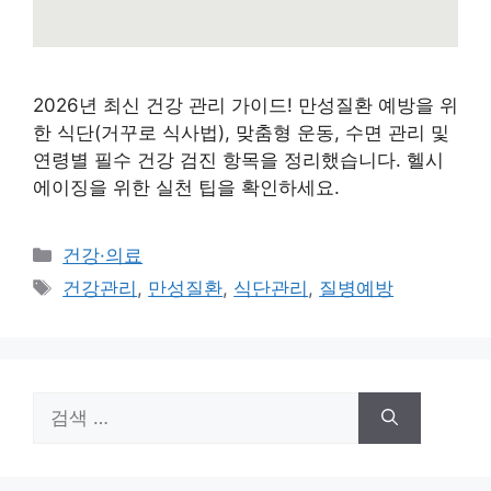
2026년 최신 건강 관리 가이드! 만성질환 예방을 위
한 식단(거꾸로 식사법), 맞춤형 운동, 수면 관리 및
연령별 필수 건강 검진 항목을 정리했습니다. 헬시
에이징을 위한 실천 팁을 확인하세요.
카
건강·의료
테
태
건강관리
,
만성질환
,
식단관리
,
질병예방
고
그
리
검
색: