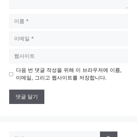
이
름
이
메
일
웹
사
이
다음 번 댓글 작성을 위해 이 브라우저에 이름,
트
이메일, 그리고 웹사이트를 저장합니다.
검