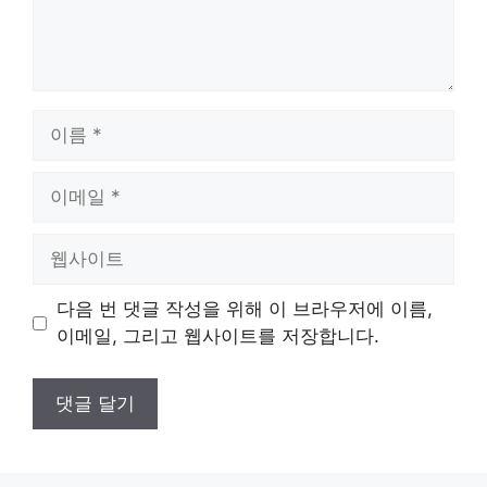
이
름
이
메
일
웹
사
이
다음 번 댓글 작성을 위해 이 브라우저에 이름,
트
이메일, 그리고 웹사이트를 저장합니다.