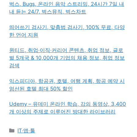
벅스, Bugs, 온라인 음악 스트리밍, 24시간 7일 내
내 듣는 24/7, 벅스뮤직, 벅스차트
띄어쓰기 검사기, 맞춤법 검사기, 100% 무료, 다양
한 언어 지원
원티드, 취업·이직·커리어 콘텐츠, 취업 정보, 글로
벌 5개국 & 10,000개 기업의 채용 정보, 취업 정보
검색
익스피디아, 항공권, 호텔, 여행 계획, 항공 예약 시
엄선된 호텔 최대 50% 할인
Udemy – 유데미 온라인 학습, 강의 동영상, 3,400
개 이상의 주제로 이루어진 방대한 라이브러리
카
IT·앱·툴