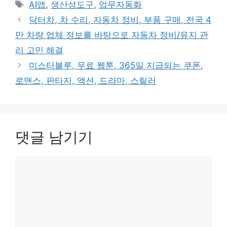
테
태
AI앱
,
생산성도구
,
업무자동화
고
그
닥터차, 차 수리, 자동차 정비, 부품 구매, 전국 4
리
만 차량 업체 정보를 바탕으로 자동차 정비/유지 관
리 고민 해결
미스터블루, 무료 웹툰, 365일 지급되는 쿠폰,
로맨스, 판타지, 액션, 드라마, 스릴러
댓글 남기기
댓
글