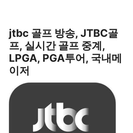
jtbc 골프 방송, JTBC골
프, 실시간 골프 중계,
LPGA, PGA투어, 국내메
이저