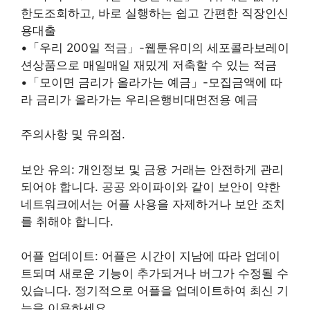
한도조회하고, 바로 실행하는 쉽고 간편한 직장인신
용대출
•「우리 200일 적금」-웹툰유미의 세포콜라보레이
션상품으로 매일매일 재밌게 저축할 수 있는 적금
•「모이면 금리가 올라가는 예금」-모집금액에 따
라 금리가 올라가는 우리은행비대면전용 예금
주의사항 및 유의점.
보안 유의: 개인정보 및 금융 거래는 안전하게 관리
되어야 합니다. 공공 와이파이와 같이 보안이 약한
네트워크에서는 어플 사용을 자제하거나 보안 조치
를 취해야 합니다.
어플 업데이트: 어플은 시간이 지남에 따라 업데이
트되며 새로운 기능이 추가되거나 버그가 수정될 수
있습니다. 정기적으로 어플을 업데이트하여 최신 기
능을 이용하세요.