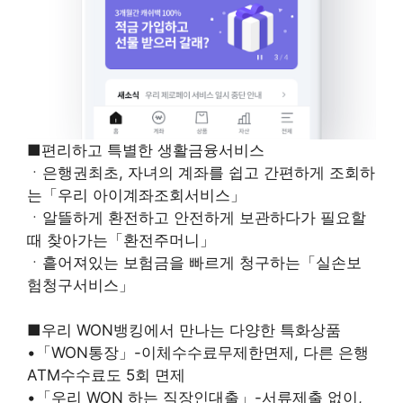
■편리하고 특별한 생활금융서비스
ㆍ은행권최초, 자녀의 계좌를 쉽고 간편하게 조회하
는「우리 아이계좌조회서비스」
ㆍ알뜰하게 환전하고 안전하게 보관하다가 필요할
때 찾아가는「환전주머니」
ㆍ흩어져있는 보험금을 빠르게 청구하는「실손보
험청구서비스」
■우리 WON뱅킹에서 만나는 다양한 특화상품
•「WON통장」-이체수수료무제한면제, 다른 은행
ATM수수료도 5회 면제
•「우리 WON 하는 직장인대출」-서류제출 없이,