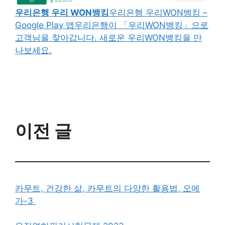
우리은행 우리 WON뱅킹
우리은행 우리WON뱅킹 –
Google Play 앱우리은행이 「우리WON뱅킹」으로
고객님을 찾아갑니다. 새로운 우리WON뱅킹을 만
나보세요.
이전 글
카무트, 건강한 삶, 카무트의 다양한 활용법, 오메
가-3