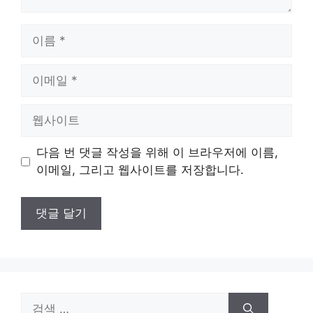
이
름
이
메
일
웹
사
이
다음 번 댓글 작성을 위해 이 브라우저에 이름,
트
이메일, 그리고 웹사이트를 저장합니다.
검