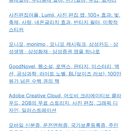
동네알바, 우리동네 알바, 단기알바, 부업, 일자리
사진편집어플, Lumii, 사진 편집 앱, 100+ 효과: 빛,
축제, 사랑, 네온글리치 효과, 빈티지 필터, 미학적
스티커
모니모, monimo , 모니모 캐시워크, 삼성카드 · 삼
성생명 · 삼성화재 · 삼성증권 앱을 하나로
GoodNovel, 웹소설, 로맨스, 판타지, 미스터리, 액
션, 공상과학, 라이트 노벨, BL(보이즈 러브), 100만
뷰가 넘은 수백 권의 책
Adobe Creative Cloud, 어도비 크리에이티브 클라
우드, 2GB의 무료 스토리지, 사진 편집, 그래픽 디
자인, 일러스트레이션
모바일 신분증, 운전면허증, 국가보훈등록증, 주민