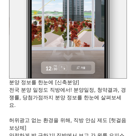
분양 정보를 한눈에 [신축분양]
전국 분양 일정도 직방에서! 분양일정, 청약결과, 경
쟁률, 당첨가점까지 분양 정보를 한눈에 살펴보세
요.
허위광고 없는 환경을 위해, 직방 안심 제도 [헛걸음
보상제]
안전하게 방 구하기! 직방에서 보고 간 원룸,오피스