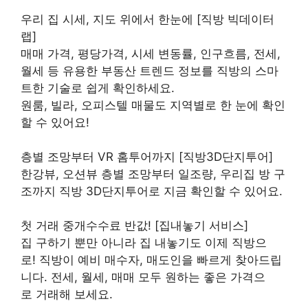
우리 집 시세, 지도 위에서 한눈에 [직방 빅데이터
랩]
매매 가격, 평당가격, 시세 변동률, 인구흐름, 전세,
월세 등 유용한 부동산 트렌드 정보를 직방의 스마
트한 기술로 쉽게 확인하세요.
원룸, 빌라, 오피스텔 매물도 지역별로 한 눈에 확인
할 수 있어요!
층별 조망부터 VR 홈투어까지 [직방3D단지투어]
한강뷰, 오션뷰 층별 조망부터 일조량, 우리집 방 구
조까지 직방 3D단지투어로 지금 확인할 수 있어요.
첫 거래 중개수수료 반값! [집내놓기 서비스]
집 구하기 뿐만 아니라 집 내놓기도 이제 직방으
로! 직방이 예비 매수자, 매도인을 빠르게 찾아드립
니다. 전세, 월세, 매매 모두 원하는 좋은 가격으
로 거래해 보세요.