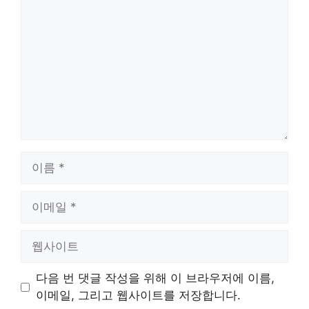
글
이
름
이
메
일
웹
사
이
다음 번 댓글 작성을 위해 이 브라우저에 이름,
트
이메일, 그리고 웹사이트를 저장합니다.