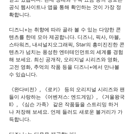
공식 웹사이트나 앱을 통해 확인하는 것이 가장 정
확합니다.
디즈니+는 취향에 따라 골라 볼 수 있는 다양한 콘
텐츠를 한데 모아 제공합니다. 디즈니, 픽사, 마블,
스타워즈, 내셔널지오그래픽, Star의 흥미진진한 콘
텐츠가 넘치는 풍성한 엔터테인먼트의 세계를 경험
해 보세요. 최신 공개작, 오리지널 시리즈와 영화,
고전 영화, 추억의 작품 등을 디즈니+에서 만나볼
수 있습니다.
《완다비전》, 《로키》 등의 오리지널 시리즈와 팬
들이 사랑하는 《어벤저스: 엔드게임》, 《겨울왕국
II》, 《심슨 가족》 같은 작품들을 스트리밍 하거
나 저장해 보세요. 언제 들러도 새로운 볼거리가 가
득합니다.