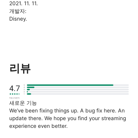
2021. 11. 11.
개발자:
Disney.
리뷰
새로운 기능
We’ve been fixing things up. A bug fix here. An
update there. We hope you find your streaming
experience even better.