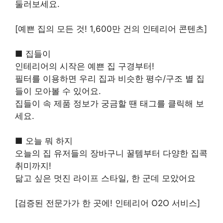
둘러보세요.
[예쁜 집의 모든 것! 1,600만 건의 인테리어 콘텐츠]
■ 집들이
인테리어의 시작은 예쁜 집 구경부터!
필터를 이용하면 우리 집과 비슷한 평수/구조 별 집
들이 모아볼 수 있어요.
집들이 속 제품 정보가 궁금할 땐 태그를 클릭해 보
세요.
■ 오늘 뭐 하지
오늘의 집 유저들의 장바구니 꿀템부터 다양한 집콕
취미까지!
닮고 싶은 멋진 라이프 스타일, 한 군데 모았어요
[검증된 전문가가 한 곳에! 인테리어 O2O 서비스]