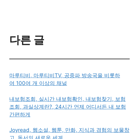
다른 글
마루티비, 마루티비TV, 공중파 방송국을 비롯하
여 100여 개 이상의 채널
내보험조회, 실시간 내보험확인, 내보험찾기, 보험
조회, 과실상계란?, 24시간 언제 어디서든 내 보험
간편하게
Joyread, 웹소설, 웹툰, 만화, 지식과 경험의 보물창
고, 독서의 새로운 세계