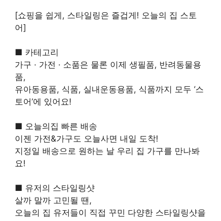
[쇼핑을 쉽게, 스타일링은 즐겁게! 오늘의 집 스토
어]
■ 카테고리
가구 · 가전 · 소품은 물론 이제 생필품, 반려동물용
품,
유아동용품, 식품, 실내운동용품, 식품까지 모두 ‘스
토어’에 있어요!
■ 오늘의집 빠른 배송
이젠 가전&가구도 오늘사면 내일 도착!
지정일 배송으로 원하는 날 우리 집 가구를 만나봐
요!
■ 유저의 스타일링샷
살까 말까 고민될 땐,
오늘의 집 유저들이 직접 꾸민 다양한 스타일링샷을