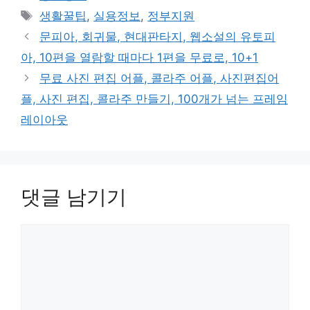
테
태
생활꿀팁
,
실용정보
,
정부지원
고
그
문피아, 회귀물, 현대판타지, 웹소설의 유토피
리
아, 10편을 열람할 때마다 1편을 무료로, 10+1
무료 사진 편집 어플, 콜라주 어플, 사진편집어
플, 사진 편집, 콜라주 만들기, 100개가 넘는 프레임
레이아웃
댓글 남기기
댓
글