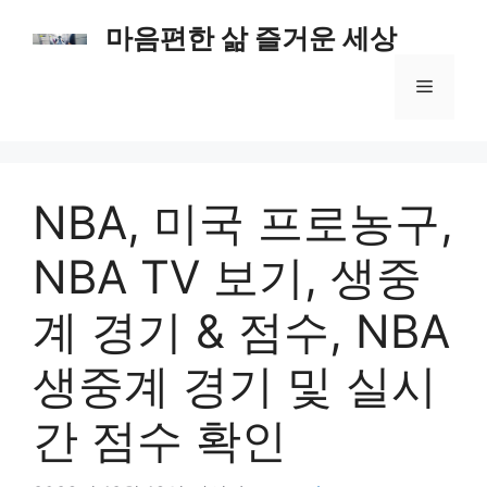
컨
마음편한 삶 즐거운 세상
텐
츠
메
로
건
너
뉴
뛰
기
NBA, 미국 프로농구,
NBA TV 보기, 생중
계 경기 & 점수, NBA
생중계 경기 및 실시
간 점수 확인