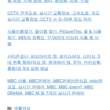
홈 데코, 수제 공예, 뷰티, 화장품, 의류, 신발
CCTV 전국도로, 실시간 교통정보, 고속도로, 국도
실시간 교통정보, CCTV 는 5~10분 정도 차이
식물이름찾기, 꽃이름 찾기, PictureThis, 꽃 & 식물
찾기, 98%의 정확도, 17,000개 이상의 식물 종 식
별
시티즌코난, 피싱아이즈 앱, 보이스피싱, 스미싱, 5
대 현혹 행위(악성 앱, 원격제어 앱, 문자, 카카오톡,
통화)와 5대 갈취 채널
MBC 어플, MBC온에어, MBC온에어편성표, mbc편
성표, 실시간 온에어, MBC, MBC every1, MBC
DRAMA, MBC M 등 7개의 실시간 온에어
카
생활정보