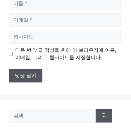
름
이
메
일
웹
사
이
다음 번 댓글 작성을 위해 이 브라우저에 이름,
트
이메일, 그리고 웹사이트를 저장합니다.
검
색: