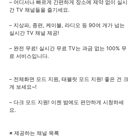
– 어디서나 빠르게 간편하게 장소에 제약 없이 실시
간 TV 채널들을 즐기세요.
– 지상파, 종편, 케이블, 라디오 등 90여 개가 넘는
실시간 TV 채널 제공!
– 완전 무료! 실시간 무료 TV는 과금 없는 100% 무
료 서비스입니다.
– 전체화면 모드 지원, 태블릿 모드 지원! 좋은 건 크
게 보세요~!
– 다크 모드 지원! 이젠 밤에도 편안하게 시청하세
요.
※ 제공하는 채널 목록