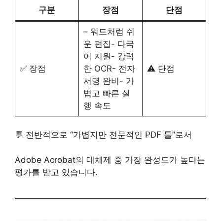
구분
장점
단점
– 워드처럼 쉬
운 편집- 다국
어 지원- 강력
✅ 장점
한 OCR- 전자
⚠️ 단점
서명 완비- 가
볍고 빠른 실
행 속도
💬 전반적으로 “가볍지만 전문적인 PDF 툴”로서
Adobe Acrobat의 대체제 중 가장 완성도가 높다는
평가를 받고 있습니다.