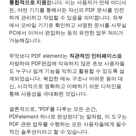
통합적으로 지원
합니다. 이는 사용자가 언제 어디서
든, 어떤 기기를 통해서든 자신의 PDF 문서를 안전
하게 관리하고 작업할 수 있음을 의미합니다. 외부
에서 모바일 기기로 확인하고 서명한 문서를 사무실
PC에서 이어서 편집하는 등의 유연한 업무 처리가
가능해집니다.
무엇보다 PDF element는
직관적인 인터페이스
를
자랑하여 PDF편집에 익숙하지 않은 초보 사용자들
도 누구나 쉽게 기능을 익히고 활용할 수 있도록 설
계되었습니다. 복잡한 메뉴 구조나 어려운 용어 대
신, 시각적으로 명확하고 이해하기 쉬운 디자인을
통해 사용성을 극대화한 것입니다.
결론적으로, “PDF를 다루는 모든 순간,
PDFelement 하나로 완성된다”는 말처럼, 이 도구는
PDF 관련 업무를 수행하는 모든 사용자들에게 필수
적인 솔루션이라고 할 수 있습니다.