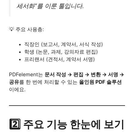
세서화”를 이룬 툴입니다.
💡 주요 사용층:
직장인 (보고서, 계약서, 서식 작성)
학생 (논문, 과제, 강의자료 편집)
프리랜서 (견적서, 계약서 서명)
PDFelement는
문서 작성 → 편집 → 변환 → 서명 →
공유
를 한 번에 처리할 수 있는
올인원 PDF 솔루션
이에요.
2️⃣ 주요 기능 한눈에 보기