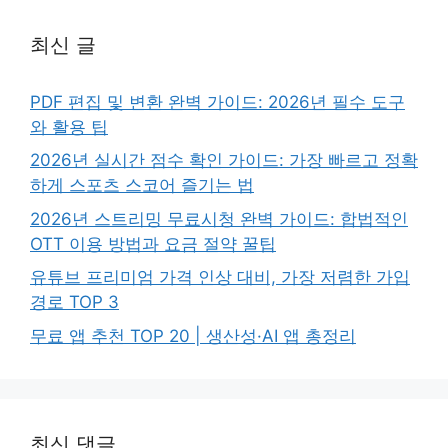
최신 글
PDF 편집 및 변환 완벽 가이드: 2026년 필수 도구
와 활용 팁
2026년 실시간 점수 확인 가이드: 가장 빠르고 정확
하게 스포츠 스코어 즐기는 법
2026년 스트리밍 무료시청 완벽 가이드: 합법적인
OTT 이용 방법과 요금 절약 꿀팁
유튜브 프리미엄 가격 인상 대비, 가장 저렴한 가입
경로 TOP 3
무료 앱 추천 TOP 20 | 생산성·AI 앱 총정리
최신 댓글