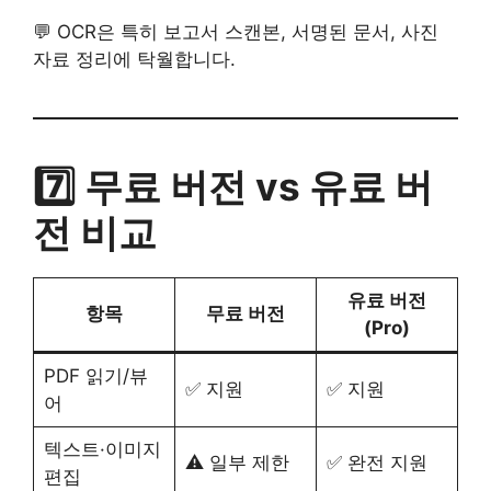
💬 OCR은 특히 보고서 스캔본, 서명된 문서, 사진
자료 정리에 탁월합니다.
7️⃣ 무료 버전 vs 유료 버
전 비교
유료 버전
항목
무료 버전
(Pro)
PDF 읽기/뷰
✅ 지원
✅ 지원
어
텍스트·이미지
⚠️ 일부 제한
✅ 완전 지원
편집