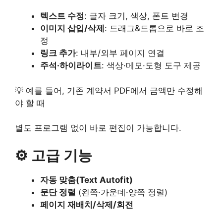
텍스트 수정
: 글자 크기, 색상, 폰트 변경
이미지 삽입/삭제
: 드래그&드롭으로 바로 조
정
링크 추가
: 내부/외부 페이지 연결
주석·하이라이트
: 색상·메모·도형 도구 제공
💡 예를 들어, 기존 계약서 PDF에서 금액만 수정해
야 할 때
별도 프로그램 없이 바로 편집이 가능합니다.
⚙️ 고급 기능
자동 맞춤(Text Autofit)
문단 정렬
(왼쪽·가운데·양쪽 정렬)
페이지 재배치/삭제/회전