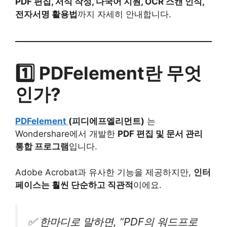
PDF 편집, 서식 작성, 다국어 지원, OCR 스캔 인식,
전자서명 활용법
까지 자세히 안내합니다.
1️⃣ PDFelement란 무엇
인가?
PDFelement
(피디에프엘리먼트)
는
Wondershare에서 개발한
PDF 편집 및 문서 관리
통합 프로그램
입니다.
Adobe Acrobat과 유사한 기능을 제공하지만,
인터
페이스는 훨씬 단순하고 직관적
이에요.
✅ 한마디로 말하면, “PDF의 워드프로