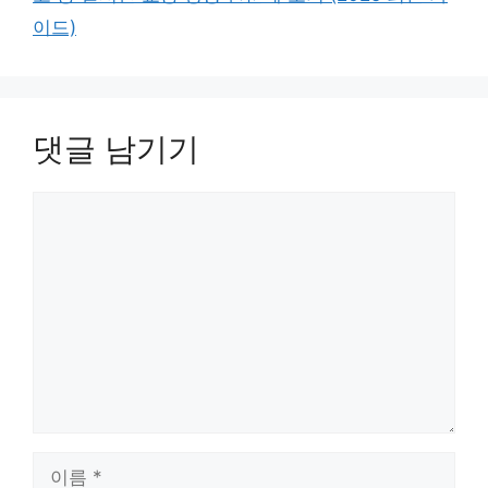
이드)
댓글 남기기
댓
글
이