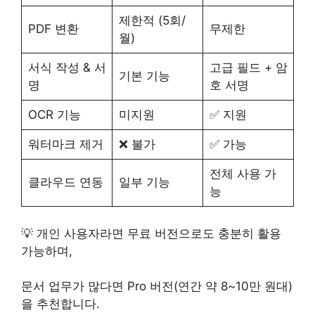
제한적 (5회/
PDF 변환
무제한
월)
서식 작성 & 서
고급 필드 + 암
기본 기능
명
호 서명
OCR 기능
미지원
✅ 지원
워터마크 제거
❌ 불가
✅ 가능
전체 사용 가
클라우드 연동
일부 기능
능
💡 개인 사용자라면 무료 버전으로도 충분히 활용
가능하며,
문서 업무가 많다면 Pro 버전(연간 약 8~10만 원대)
을 추천합니다.